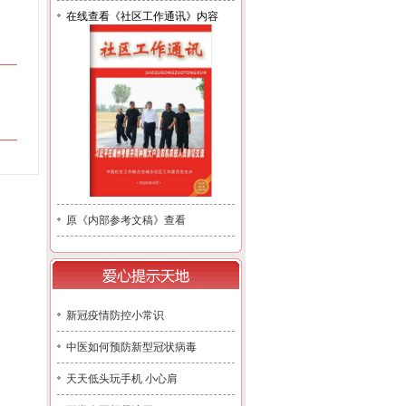
在线查看《社区工作通讯》内容
原《内部参考文稿》查看
新冠疫情防控小常识
中医如何预防新型冠状病毒
天天低头玩手机 小心肩