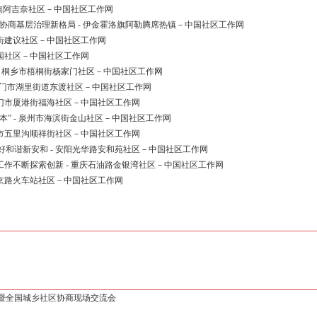
洛旗阿吉奈社区－中国社区工作网
协商基层治理新格局 - 伊金霍洛旗阿勒腾席热镇－中国社区工作网
国街建议社区－中国社区工作网
花园社区－中国社区工作网
 - 桐乡市梧桐街杨家门社区－中国社区工作网
- 厦门市湖里街道东渡社区－中国社区工作网
厦门市厦港街福海社区－中国社区工作网
本” - 泉州市海滨街金山社区－中国社区工作网
南市五里沟顺祥街社区－中国社区工作网
和谐新安和 - 安阳光华路安和苑社区－中国社区工作网
工作不断探索创新 - 重庆石油路金银湾社区－中国社区工作网
北京路火车站社区－中国社区工作网
议暨全国城乡社区协商现场交流会