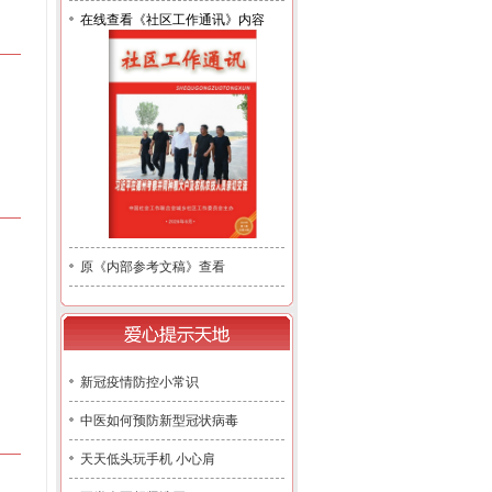
在线查看《社区工作通讯》内容
原《内部参考文稿》查看
新冠疫情防控小常识
中医如何预防新型冠状病毒
天天低头玩手机 小心肩