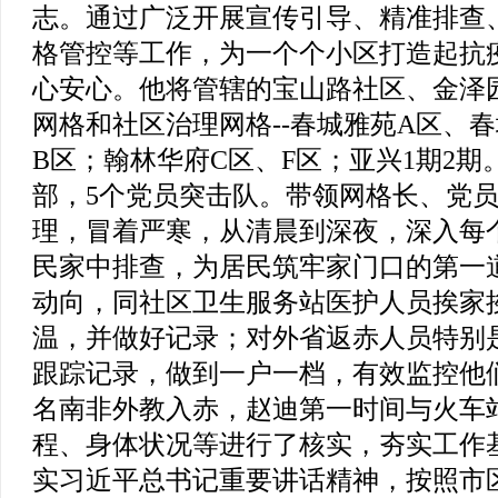
志。通过广泛开展宣传引导、精准排查
格管控等工作，为一个个小区打造起抗
心安心。他将管辖的宝山路社区、金泽
网格和社区治理网格--春城雅苑A区、
B区；翰林华府C区、F区；亚兴1期2
部，5个党员突击队。带领网格长、党
理，冒着严寒，从清晨到深夜，深入每
民家中排查，为居民筑牢家门口的第一
动向，同社区卫生服务站医护人员挨家
温，并做好记录；对外省返赤人员特别
跟踪记录，做到一户一档，有效监控他们
名南非外教入赤，赵迪第一时间与火车
程、身体状况等进行了核实，夯实工作基
实习近平总书记重要讲话精神，按照市