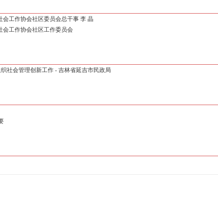
国社会工作协会社区委员会总干事 李 晶
中国社会工作协会社区工作委员会
织社会管理创新工作 - 吉林省延吉市民政局
要