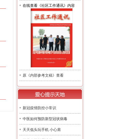
在线查看《社区工作通讯》内容
原《内部参考文稿》查看
新冠疫情防控小常识
中医如何预防新型冠状病毒
天天低头玩手机 小心肩