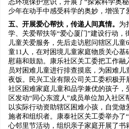
态环境保护意识，开展了“探索科学奥秘
少年在动手中感受科学的奥妙，增强了
五、开展爱心帮扶，传递人间真情。
为
学、关爱帮扶等“爱心厦门”建设行动，
儿童关爱服务，先后走访慰问辖区儿童6
童11人，在对困境儿童家庭物质关心基
慰藉和鼓励。康乐社区关工委把工作融
员对困难儿童进行排查摸底，为困难儿
夜饭。民兴工业有限公司关工委积极开
社区困难家庭儿童和品学兼优的孩子，
区发动“同心东渡人”成员单位加入社区
以实际行动资助辖区困难小孩，自觉做
施者和组织者。康泰社区关工委举办了“
心邻里节活动，组织亲子家庭开展了书