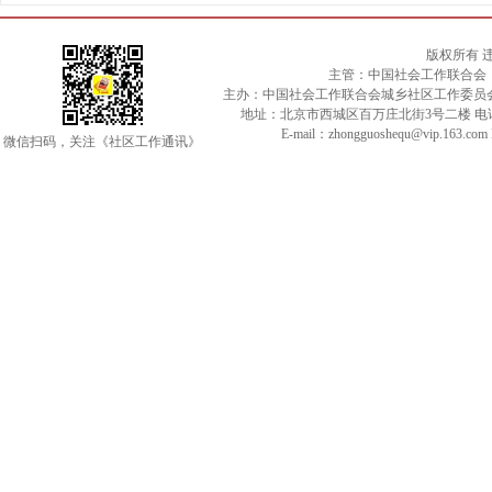
版权所有 
主管：中国社会工作联合会
主办：中国社会工作联合会城乡社区工作委员
地址：北京市西城区百万庄北街3号二楼 电话：010-
E-mail：zhongguoshequ@vip.163.c
微信扫码，关注《社区工作通讯》