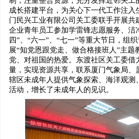
制，注重整合资源，充分发挥近邻关工
成长搭建平台，为关心下一代工作注入
门民兴工业有限公司关工委联手开展共建
企业青年员工参加学雷锋志愿服务、洁
四”、“六一”、“七一”等重大节日，组
展“知党恩跟党走、做合格接班人”主题
党、对祖国的热爱。东渡社区关工委借力
量，实现资源共享，联系厦门气象局、
辖区未成年人提供气象探索、海洋观测
活动，增长了未成年人的见识。