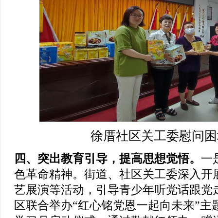
徐厝社区关工委慰问困
四、突出教育引导，提高思想觉悟。
一
色革命精神。
街道、社区关工委深入开
艺展演等活动，引导青少年听党话跟党
区联合举办“红心铭党恩一起向未来”主