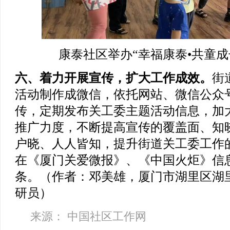
康泰社区举办“幸福康泰•共童成
六、着力开展宣传，扩大工作成效。
街
活动制作成微信，依托网站、微信公众
传，定期发布关工委主题活动信息，加
推广力度，不断提高宣传的覆盖面、知
户晓、人人皆知，提升街道关工委工作的
在《厦门关爱微报》、《中国火炬》信息采
条。（作者：邓美雄，厦门市湖里区湖
研员）
来源： 中国社区工作网