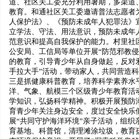
道、社区关工委充分利用暑期，多渠道
教育。和通社区关工委邀请普法志愿者
人保护法》、《预防未成年人犯罪法》
立学法、守法、用法意识，预防未成年
范意识和提高自我保护的能力。村里社
公安局、工信局等单位开展“防范邪教侵
的教育，引导青少年从自身做起，反对
手拉大手”活动，带动家人，共同营造
三是抓健康科普教育，培养科学素养水
洋、气象、航模三个区级青少年教育活
学知识，弘扬科学精神。积极开展预防
育青少年关注身边安全，度过安全快乐
展“共同守护海洋环境”亲子活动，组织
育基地、科普馆，清理滩涂垃圾，教育