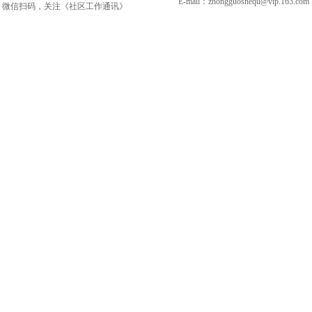
E-mail：zhongguoshequ@vip.163.c
微信扫码，关注《社区工作通讯》