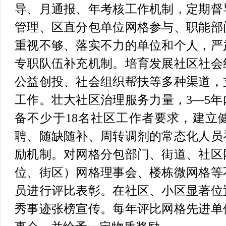
导、月通报、年考核工作机制，定期督
管理、区直分包单位网格参与、职能部
重视不够、落实不力的单位和个人，严
专职队伍补充机制。
培育发展社区社会
公益创投、社会组织帮扶等多种渠道，
工作。壮大社区治理服务力量，3—5
备不少于18名社区工作者要求，建立
聘、随缺随补、周转调剂的常态化人员
励机制。
对网格分包部门、街道、社区
位、街区）网格理事会、楼栋微网格等
员进行评比表彰。在社区、小区显著位
秀事迹张榜宣传。每年评比网格先进单