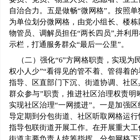
自治合力。
五是做畅“微网格”。
按照单
为单位划分微网格，由党小组长、楼栋
物管员、调解员担任“两长四员”,并利用
示栏，打通服务群众“最后一公里”。
（二）强化“6”方网格职责，实现为
权小人少”“看得见的管不着、管得着的
指导、区直部门下沉、街道协调、社区
群众参与”职责，推进社区治理权责明
实现社区治理“一网揽进”。
一是加强区
导定期到分包街道、社区听取网格运行
指导包联街道开展工作。在开展重大工
街道主要负责人统筹指挥，分包网格下