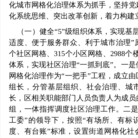
化城市网格化治理体系为抓手，坚持党
化系统思维、突出改革创新，着力构建
（一）健全“5”级组织体系，实现基
适度、便于服务群众、利于城市治理”
个社区网格、315个小区网格、2988个
体系，实现社区治理“一抓到底”。
一是
网格化治理作为“一把手”工程，成立
组长，分管基层组织、社会治理、城
长，区相关职能部门人员负责人为成员
组，一体指挥调度社区治理工作。
二
工委”的领导下，按照“有场所、有标
度、有台账”标准，设置街道网格化社