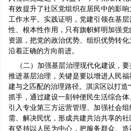
有效提升了社区党组织在居民中的影响
工作水平。实践证明，党建引领在基层
性、根本性作用，只有旗帜鲜明加强党
资源，把党的政治优势、组织优势转化
沿着正确的方向前进。
（二）加强基层治理现代化建设，要
推进基层治理，关键是要以增进人民福
建与之匹配的治理路径。淇滨区以打造“
抓手，通过建设一刻钟便民生活综合体
引入专业第三方运营管理、加强社会组
需、解决民忧，形成共建共治共享的社
有坚持以人民为中心，把服务群众、造