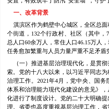
安置，有效筑牢了防汛“安全墙”，守护
一、改革背景
淇滨区作为鹤壁中心城区，全区总面积
个街道，132个行政村、社区（其中，7
总人口60余万人，常住人口46.15万
任务愈加繁重与人员力量严重不足矛盾
（一）推进基层治理现代化，是贯彻
索。
党的十八大以来，以习近平同志为
治理工作。2021年4月，党中央、国
体系和治理能力现代化建设的意见》，
化进行了制度设计。党的二十大明确提
理。省委也高度重视基层治理工作，省