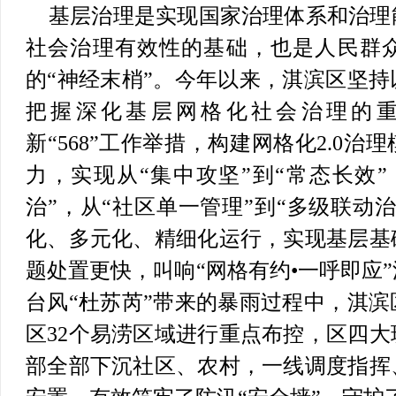
基层治理是实现国家治理体系和治理
社会治理有效性的基础，也是人民群
的“神经末梢”。今年以来，淇滨区坚
把握深化基层网格化社会治理的
新“568”工作举措，构建网格化2.0
力，实现从“集中攻坚”到“常态长效”
治”，从“社区单一管理”到“多级联动
化、多元化、精细化运行，实现基层基
题处置更快，叫响“网格有约•一呼即应
台风“杜苏芮”带来的暴雨过程中，淇
区32个易涝区域进行重点布控，区四
部全部下沉社区、农村，一线调度指挥