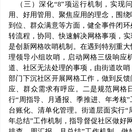
（三）深化“8”项运行机制，实现
用、好用管用、聚焦应用的理念，围绕
到位、群众满意等方面，健全事件闭环
转流程，协同、快速解决网格事项，实
是创新网格吹哨机制。
在遇到特别重大
理领导小组吹哨，启动网格三级响应
道、社区无法处理的事项，由街道吹哨
部门下沉社区开展网格工作，做到反馈
应、群众需求有呼应。
二是规范网格
行“周指导、月通报、季推进、年考核
台账化、清单化管理。街道层面实行“
年总结”工作机制，指导督促社区做好
排查、周汇报、月总结”工作机制，做