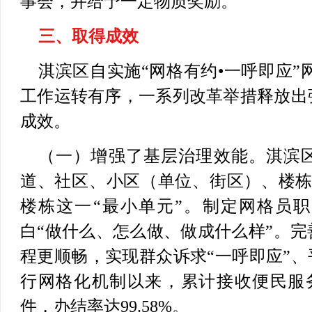
事会，并给予一定物质奖励。
三、取得成效
淇滨区自实施“网格有约•一呼即应”
工作运转有序，一系列改革举措释放出
成效。
（一）增强了基层治理效能。
淇滨
道、社区、小区（单位、街区）、楼栋
楼栋这一“最小单元”。制定网格员
白“做什么、怎么做、做成什么样”。
程更顺畅，实现群众诉求“一呼即应”、
行网格化机制以来，累计接收便民服
件，办结率达99.58%。