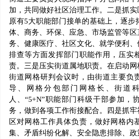
加，共同做好社区治理工作。
二是抓实
原有5大职能部门接单的基础上，逐步
体、商务、环保、应急、市场监管等区
务、健康医疗、社区文化、就学便利、
排查等方面发挥部门职能作用，压实
责。
三是压实街道属地职责。
在启动网
街道网格研判会议时，由街道主要负
导、网格分包部门网格长、街道
人、“5+N”职能部门科级干部参加
务，做到各项工作衔接配合。
四是抓牢
区对网格工作具体负责，做好网格内
集、矛盾纠纷化解、安全隐患排除、政