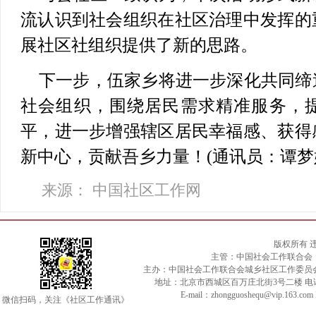
流认识到社会组织在社区治理中发挥的
展社区社组织提供了新的思路。
下一步，伍家乡将进一步深化共同缔
社会组织，围绕居民需求精准服务，
平，进一步增强辖区居民幸福感、获得
新中心，贡献吾乡力量！
(通讯员：谭梦
来源： 中国社区工作网
版权所有 
主管：中国社会工作联合会
主办：中国社会工作联合会城乡社区工作委员
地址：北京市西城区百万庄北街3号二楼 电话：010-
E-mail：zhongguoshequ@vip.163.c
微信扫码，关注《社区工作通讯》