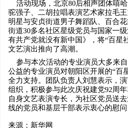
活动现场，北京80后相声团体嘻哈
驼强子、二胡拉唱表演艺术家拉毛王
明星与安贞街道男子舞蹈队、百合花
街道30多名社区星级党员与国家一
有共产党就没有新中国》，将“百星
文艺演出推向了高潮。
参与本次活动的专业演员大多来自
公益的专业演员对朝阳区开展的“百
全力支持。团队负责人刘慧表示，演
组织，积极参与此次庆祝建党92周
自身文艺表演专长，为社区党员送去
线的党员和基层干部表示衷心的慰问
来源：新华网