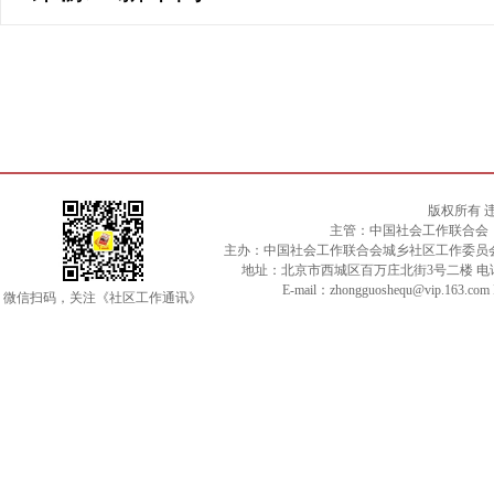
版权所有 
主管：中国社会工作联合会
主办：中国社会工作联合会城乡社区工作委员
地址：北京市西城区百万庄北街3号二楼 电话：010-
E-mail：zhongguoshequ@vip.163.c
微信扫码，关注《社区工作通讯》