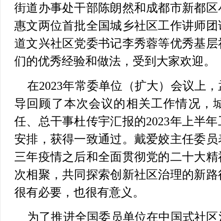
街道办事处干部陈朗然和成都市新都区
惠文两位首批全国城乡社区工作讲师团
道文兴社区党委书记李秀蓉等优秀基层
们的优秀经验和做法，受到大家欢迎。
在2023年常委单位（扩大）会议上
导回顾了本次会议的相关工作情况，
任、总干事杜传宇汇报的2023年上半
安排，获得一致通过。戴爱姣主任委员
三年疫情之后和全面贯彻党的二十大精
次相聚，共同探索创新社区治理的新路
很有必要，也很有意义。
为了推进全国委员单位在中国式社区