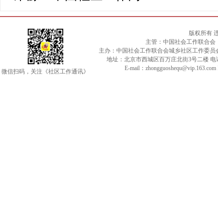
版权所有 
主管：中国社会工作联合会
主办：中国社会工作联合会城乡社区工作委员
地址：北京市西城区百万庄北街3号二楼 电话：010-
E-mail：zhongguoshequ@vip.163.c
微信扫码，关注《社区工作通讯》