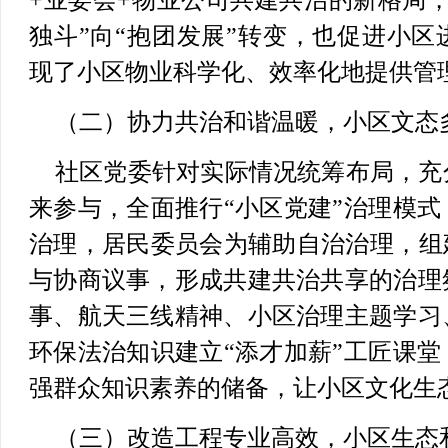
+业委会+物业公司共建共治的新格局
独斗”向“抱团发展”转变，也促进小
现了小区物业科学化、效率化地提供管
（二）协力共治和谐温暖，小区文态
社区党委针对实际情况统筹布局，充
来参与，全面推行“小区党建”治理模
治理，居民委员会为辅助自治治理，组
与协商议事，形成共建共治共享的治理
事、航天三线精神、小区治理主题学习
环保法治知识建立“添才加薪”工匠课
强群众知识素养的储备，让小区文化生
（三）改造工程专业高效，小区生态