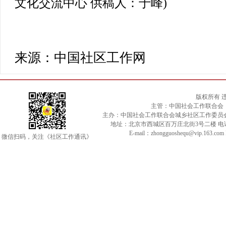
文化交流中心
供稿人：于峰)
来源：中国社区工作网
版权所有 
主管：中国社会工作联合会
主办：中国社会工作联合会城乡社区工作委员
地址：北京市西城区百万庄北街3号二楼 电话：010-
E-mail：zhongguoshequ@vip.163.c
微信扫码，关注《社区工作通讯》