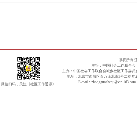
版权所有 
主管：中国社会工作联合会
主办：中国社会工作联合会城乡社区工作委员
地址：北京市西城区百万庄北街3号二楼 电话：010-
E-mail：zhongguoshequ@vip.163.c
微信扫码，关注《社区工作通讯》