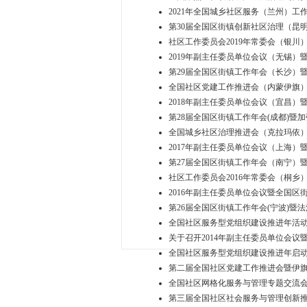
2021年全国城乡社区服务（兰州）
第30届全国区街镇创新社区治理（昆
社区工作委员会2019年常委会（银
2019年副主任委员单位会议（无锡
第29届全国区街镇工作年会（长沙）
全国社区党建工作推进会（内蒙伊旗）
2018年副主任委员单位会议（宜昌
第28届全国区街镇工作年会(成都)暨
全国城乡社区治理推进会（克拉玛依）
2017年副主任委员单位会议（上海
第27届全国区街镇工作年会（南宁）
社区工作委员会2016年常委会（桐
2016年副主任委员单位会议暨全国
第26届全国区街镇工作年会(宁波)暨
全国社区服务型党组织建设推进年活
关于召开2014年副主任委员单位会
全国社区服务型党组织建设推进年启动
第二届全国社区党建工作推进会暨伊旗
全国社区网格化服务与管理专题交流会
第三届全国社区社会服务与管理创新