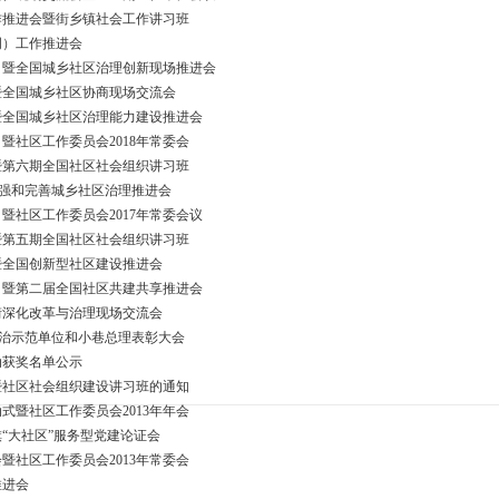
工作推进会暨街乡镇社会工作讲习班
明）工作推进会
川）暨全国城乡社区治理创新现场推进会
）暨全国城乡社区协商现场交流会
暨全国城乡社区治理能力建设推进会
暨社区工作委员会2018年常委会
）暨第六期全国社区社会组织讲习班
加强和完善城乡社区治理推进会
暨社区工作委员会2017年常委会议
）暨第五期全国社区社会组织讲习班
暨全国创新型社区建设推进会
乡）暨第二届全国社区共建共享推进会
区街深化改革与治理现场交流会
法治示范单位和小巷总理表彰大会
动获奖名单公示
议暨社区社会组织建设讲习班的通知
式暨社区工作委员会2013年年会
“大社区”服务型党建论证会
暨社区工作委员会2013年常委会
推进会