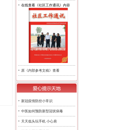
在线查看《社区工作通讯》内容
原《内部参考文稿》查看
新冠疫情防控小常识
中医如何预防新型冠状病毒
天天低头玩手机 小心肩